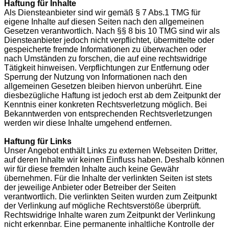
Haftung für Inhalte
Als Diensteanbieter sind wir gemäß § 7 Abs.1 TMG für
eigene Inhalte auf diesen Seiten nach den allgemeinen
Gesetzen verantwortlich. Nach §§ 8 bis 10 TMG sind wir als
Diensteanbieter jedoch nicht verpflichtet, übermittelte oder
gespeicherte fremde Informationen zu überwachen oder
nach Umständen zu forschen, die auf eine rechtswidrige
Tätigkeit hinweisen. Verpflichtungen zur Entfernung oder
Sperrung der Nutzung von Informationen nach den
allgemeinen Gesetzen bleiben hiervon unberührt. Eine
diesbezügliche Haftung ist jedoch erst ab dem Zeitpunkt der
Kenntnis einer konkreten Rechtsverletzung möglich. Bei
Bekanntwerden von entsprechenden Rechtsverletzungen
werden wir diese Inhalte umgehend entfernen.
Haftung für Links
Unser Angebot enthält Links zu externen Webseiten Dritter,
auf deren Inhalte wir keinen Einfluss haben. Deshalb können
wir für diese fremden Inhalte auch keine Gewähr
übernehmen. Für die Inhalte der verlinkten Seiten ist stets
der jeweilige Anbieter oder Betreiber der Seiten
verantwortlich. Die verlinkten Seiten wurden zum Zeitpunkt
der Verlinkung auf mögliche Rechtsverstöße überprüft.
Rechtswidrige Inhalte waren zum Zeitpunkt der Verlinkung
nicht erkennbar. Eine permanente inhaltliche Kontrolle der