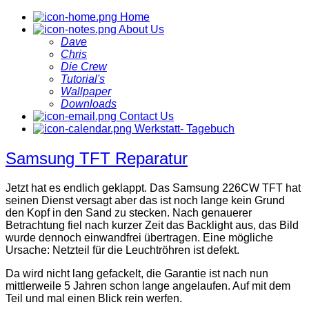
Home
About Us
Dave
Chris
Die Crew
Tutorial's
Wallpaper
Downloads
Contact Us
Werkstatt- Tagebuch
Samsung TFT Reparatur
Jetzt hat es endlich geklappt. Das Samsung 226CW TFT hat
seinen Dienst versagt aber das ist noch lange kein Grund
den Kopf in den Sand zu stecken. Nach genauerer
Betrachtung fiel nach kurzer Zeit das Backlight aus, das Bild
wurde dennoch einwandfrei übertragen. Eine mögliche
Ursache: Netzteil für die Leuchtröhren ist defekt.
Da wird nicht lang gefackelt, die Garantie ist nach nun
mittlerweile 5 Jahren schon lange angelaufen. Auf mit dem
Teil und mal einen Blick rein werfen.