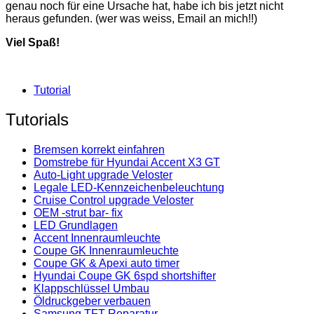
genau noch für eine Ursache hat, habe ich bis jetzt nicht
heraus gefunden. (wer was weiss, Email an mich!!)
Viel Spaß!
Tutorial
Tutorials
Bremsen korrekt einfahren
Domstrebe für Hyundai Accent X3 GT
Auto-Light upgrade Veloster
Legale LED-Kennzeichenbeleuchtung
Cruise Control upgrade Veloster
OEM -strut bar- fix
LED Grundlagen
Accent Innenraumleuchte
Coupe GK Innenraumleuchte
Coupe GK & Apexi auto timer
Hyundai Coupe GK 6spd shortshifter
Klappschlüssel Umbau
Öldruckgeber verbauen
Samsung TFT Reparatur