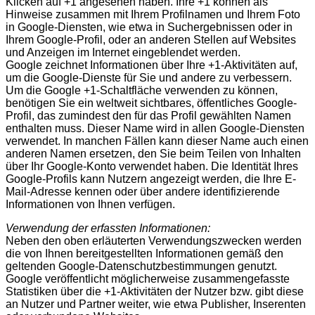
Klicken auf +1 angesehen haben. Ihre +1 können als
Hinweise zusammen mit Ihrem Profilnamen und Ihrem Foto
in Google-Diensten, wie etwa in Suchergebnissen oder in
Ihrem Google-Profil, oder an anderen Stellen auf Websites
und Anzeigen im Internet eingeblendet werden.
Google zeichnet Informationen über Ihre +1-Aktivitäten auf,
um die Google-Dienste für Sie und andere zu verbessern.
Um die Google +1-Schaltfläche verwenden zu können,
benötigen Sie ein weltweit sichtbares, öffentliches Google-
Profil, das zumindest den für das Profil gewählten Namen
enthalten muss. Dieser Name wird in allen Google-Diensten
verwendet. In manchen Fällen kann dieser Name auch einen
anderen Namen ersetzen, den Sie beim Teilen von Inhalten
über Ihr Google-Konto verwendet haben. Die Identität Ihres
Google-Profils kann Nutzern angezeigt werden, die Ihre E-
Mail-Adresse kennen oder über andere identifizierende
Informationen von Ihnen verfügen.
Verwendung der erfassten Informationen:
Neben den oben erläuterten Verwendungszwecken werden
die von Ihnen bereitgestellten Informationen gemäß den
geltenden Google-Datenschutzbestimmungen genutzt.
Google veröffentlicht möglicherweise zusammengefasste
Statistiken über die +1-Aktivitäten der Nutzer bzw. gibt diese
an Nutzer und Partner weiter, wie etwa Publisher, Inserenten