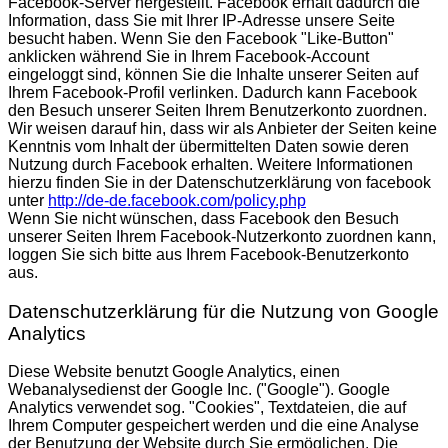
Facebook-Server hergestellt. Facebook erhält dadurch die
Information, dass Sie mit Ihrer IP-Adresse unsere Seite
besucht haben. Wenn Sie den Facebook "Like-Button"
anklicken während Sie in Ihrem Facebook-Account
eingeloggt sind, können Sie die Inhalte unserer Seiten auf
Ihrem Facebook-Profil verlinken. Dadurch kann Facebook
den Besuch unserer Seiten Ihrem Benutzerkonto zuordnen.
Wir weisen darauf hin, dass wir als Anbieter der Seiten keine
Kenntnis vom Inhalt der übermittelten Daten sowie deren
Nutzung durch Facebook erhalten. Weitere Informationen
hierzu finden Sie in der Datenschutzerklärung von facebook
unter
http://de-de.facebook.com/policy.php
Wenn Sie nicht wünschen, dass Facebook den Besuch
unserer Seiten Ihrem Facebook-Nutzerkonto zuordnen kann,
loggen Sie sich bitte aus Ihrem Facebook-Benutzerkonto
aus.
Datenschutzerklärung für die Nutzung von Google
Analytics
Diese Website benutzt Google Analytics, einen
Webanalysedienst der Google Inc. ("Google"). Google
Analytics verwendet sog. "Cookies", Textdateien, die auf
Ihrem Computer gespeichert werden und die eine Analyse
der Benutzung der Website durch Sie ermöglichen. Die