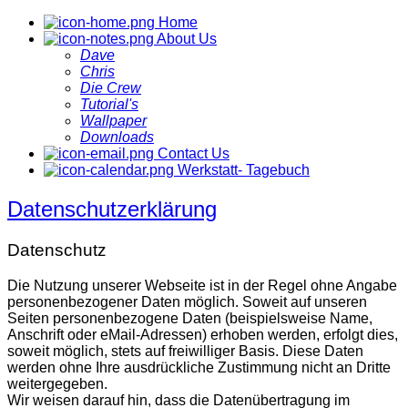
Home
About Us
Dave
Chris
Die Crew
Tutorial's
Wallpaper
Downloads
Contact Us
Werkstatt- Tagebuch
Datenschutzerklärung
Datenschutz
Die Nutzung unserer Webseite ist in der Regel ohne Angabe
personenbezogener Daten möglich. Soweit auf unseren
Seiten personenbezogene Daten (beispielsweise Name,
Anschrift oder eMail-Adressen) erhoben werden, erfolgt dies,
soweit möglich, stets auf freiwilliger Basis. Diese Daten
werden ohne Ihre ausdrückliche Zustimmung nicht an Dritte
weitergegeben.
Wir weisen darauf hin, dass die Datenübertragung im