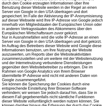
durch den Cookie erzeugten Informationen über Ihre
Benutzung dieser Website werden in der Regel an einen
Server von Google in den USA übertragen und dort
gespeichert. Im Falle der Aktivierung der IP-Anonymisierung
auf dieser Webseite wird Ihre IP-Adresse von Google jedoch
innerhalb von Mitgliedstaaten der Europäischen Union oder
in anderen Vertragsstaaten des Abkommens über den
Europäischen Wirtschaftsraum zuvor gekürzt.
Nur in Ausnahmefällen wird die volle IP-Adresse an einen
Server von Google in den USA übertragen und dort gekürzt.
Im Auftrag des Betreibers dieser Website wird Google diese
Informationen benutzen, um Ihre Nutzung der Website
auszuwerten, um Reports über die Websiteaktivitäten
zusammenzustellen und um weitere mit der Websitenutzung
und der Internetnutzung verbundene Dienstleistungen
gegenüber dem Websitebetreiber zu erbringen. Die im
Rahmen von Google Analytics von Ihrem Browser
übermittelte IP-Adresse wird nicht mit anderen Daten von
Google zusammengeführt.
Sie können die Speicherung der Cookies durch eine
entsprechende Einstellung Ihrer Browser-Software
verhindern; wir weisen Sie jedoch darauf hin, dass Sie in
diesem Fall gegebenenfalls nicht sämtliche Funktionen
dieser Website vollumfänglich werden nutzen können. Sie
können darüber hinaus die Erfassung der durch das Cookie