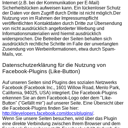
Internet (z.B. bei der Kommunikation per E-Mail)
Sicherheitslücken aufweisen kann. Ein lückenloser Schutz
der Daten vor dem Zugriff durch Dritte ist nicht möglich.Der
Nutzung von im Rahmen der Impressumspflicht
veröffentlichten Kontaktdaten durch Dritte zur Übersendung
von nicht ausdrücklich angeforderter Werbung und
Informationsmaterialien wird hiermit ausdrücklich
widersprochen. Die Betreiber der Seiten behalten sich
ausdrücklich rechtliche Schritte im Falle der unverlangten
Zusendung von Werbeinformationen, etwa durch Spam-
Mails, vor.
Datenschutzerklärung für die Nutzung von
Facebook-Plugins (Like-Button)
Auf unseren Seiten sind Plugins des sozialen Netzwerks
Facebook (Facebook Inc., 1601 Willow Road, Menlo Park,
California, 94025, USA) integriert. Die Facebook-Plugins
erkennen Sie an dem Facebook-Logo oder dem "Like-
Button" ("Gefällt mir") auf unserer Seite. Eine Übersicht über
die Facebook-Plugins finden Sie hier:
http://developers.facebook.com/docs/plugins/
.
Wenn Sie unsere Seiten besuchen, wird über das Plugin
eine direkte Verbindung zwischen Ihrem Browser und dem