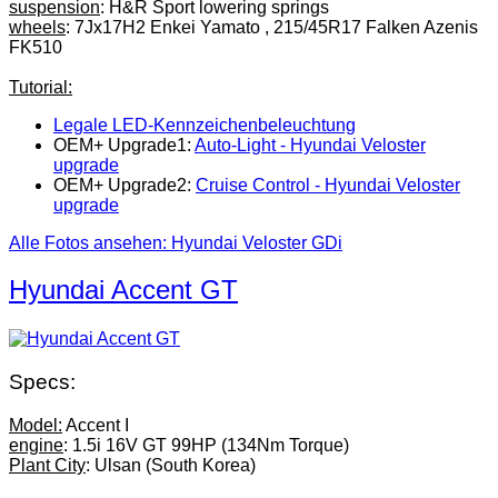
suspension
: H&R Sport lowering springs
wheels
: 7Jx17H2 Enkei Yamato , 215/45R17 Falken Azenis
FK510
Tutorial:
Legale LED-Kennzeichenbeleuchtung
OEM+ Upgrade1:
Auto-Light - Hyundai Veloster
upgrade
OEM+ Upgrade2:
Cruise Control - Hyundai Veloster
upgrade
Alle Fotos ansehen: Hyundai Veloster GDi
Hyundai Accent GT
Specs:
Model:
Accent I
engine
: 1.5i 16V GT 99HP (134Nm Torque)
Plant City
: Ulsan (South Korea)