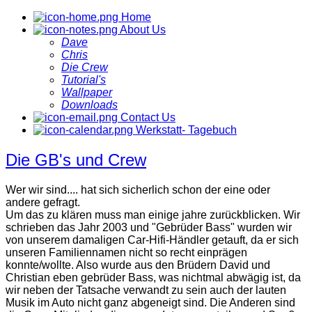
Home
About Us
Dave
Chris
Die Crew
Tutorial's
Wallpaper
Downloads
Contact Us
Werkstatt- Tagebuch
Die GB's und Crew
Wer wir sind.... hat sich sicherlich schon der eine oder
andere gefragt.
Um das zu klären muss man einige jahre zurückblicken. Wir
schrieben das Jahr 2003 und "Gebrüder Bass" wurden wir
von unserem damaligen Car-Hifi-Händler getauft, da er sich
unseren Familiennamen nicht so recht einprägen
konnte/wollte. Also wurde aus den Brüdern David und
Christian eben gebrüder Bass, was nichtmal abwägig ist, da
wir neben der Tatsache verwandt zu sein auch der lauten
Musik im Auto nicht ganz abgeneigt sind. Die Anderen sind