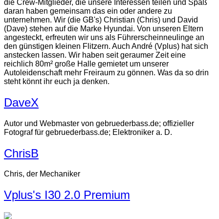
die Crew-Mitglieder, die unsere Interessen teilen und Spaß
daran haben gemeinsam das ein oder andere zu
unternehmen. Wir (die GB's) Christian (Chris) und David
(Dave) stehen auf die Marke Hyundai. Von unseren Eltern
angesteckt, erfreuten wir uns als Führerscheinneulinge an
den günstigen kleinen Flitzern. Auch André (Vplus) hat sich
anstecken lassen. Wir haben seit geraumer Zeit eine
reichlich 80m² große Halle gemietet um unserer
Autoleidenschaft mehr Freiraum zu gönnen. Was da so drin
steht könnt ihr euch ja denken.
DaveX
Autor und Webmaster von gebruederbass.de; offizieller
Fotograf für gebruederbass.de; Elektroniker a. D.
ChrisB
Chris, der Mechaniker
Vplus's I30 2.0 Premium