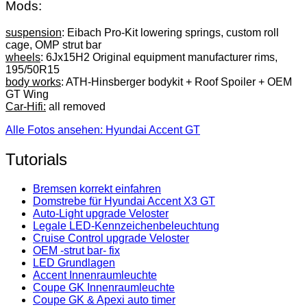
Mods:
suspension
: Eibach Pro-Kit lowering springs, custom roll
cage, OMP strut bar
wheels
: 6Jx15H2 Original equipment manufacturer rims,
195/50R15
body works
: ATH-Hinsberger bodykit + Roof Spoiler + OEM
GT Wing
Car-Hifi:
all removed
Alle Fotos ansehen: Hyundai Accent GT
Tutorials
Bremsen korrekt einfahren
Domstrebe für Hyundai Accent X3 GT
Auto-Light upgrade Veloster
Legale LED-Kennzeichenbeleuchtung
Cruise Control upgrade Veloster
OEM -strut bar- fix
LED Grundlagen
Accent Innenraumleuchte
Coupe GK Innenraumleuchte
Coupe GK & Apexi auto timer