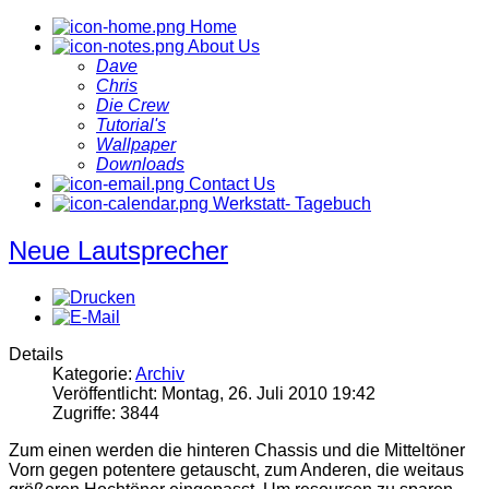
Home
About Us
Dave
Chris
Die Crew
Tutorial's
Wallpaper
Downloads
Contact Us
Werkstatt- Tagebuch
Neue Lautsprecher
Details
Kategorie:
Archiv
Veröffentlicht: Montag, 26. Juli 2010 19:42
Zugriffe: 3844
Zum einen werden die hinteren Chassis und die Mitteltöner
Vorn gegen potentere getauscht, zum Anderen, die weitaus