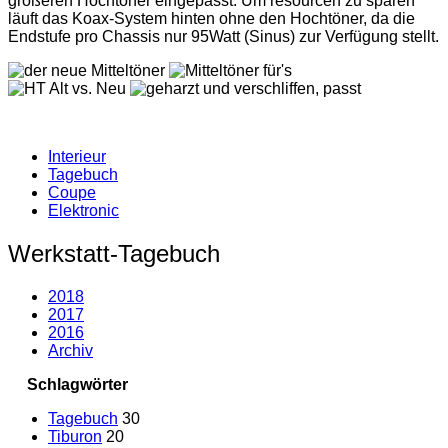
größeren Hochtöner eingepasst. Um resourcen zu sparen
läuft das Koax-System hinten ohne den Hochtöner, da die
Endstufe pro Chassis nur 95Watt (Sinus) zur Verfügung stellt.
Interieur
Tagebuch
Coupe
Elektronic
Werkstatt-Tagebuch
2018
2017
2016
Archiv
Schlagwörter
Tagebuch
30
Tiburon
20