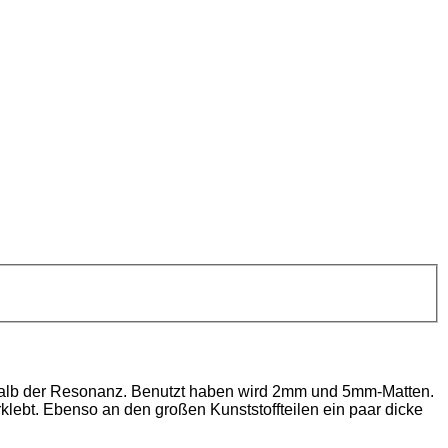
rhalb der Resonanz. Benutzt haben wird 2mm und 5mm-Matten.
lebt. Ebenso an den großen Kunststoffteilen ein paar dicke