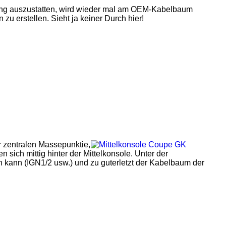
tung auszustatten, wird wieder mal am OEM-Kabelbaum
 erstellen. Sieht ja keiner Durch hier!
r zentralen Massepunktie,
ich mittig hinter der Mittelkonsole. Unter der
n kann (IGN1/2 usw.) und zu guterletzt der Kabelbaum der