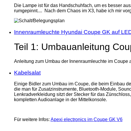
Die Lampe ist für das Handschuhfach, um es besser aus
rumgepinnt.... Nach dem Chaos im X3, habe ich mir vorg
Innenraumleuchte Hyundai Coupe GK auf LE
Teil 1: Umbauanleitung Co
Anleitung zum Umbau der Innenraumleuchte im Coupe a
Kabelsalat
Einige Bidler zum Umbau im Coupe, die beim Einbau des 
die man für Zusatzinstrumente, Bluetooth-Module, Soundp
Lenkradverkleidung sitzt der Stecker für das Zünschlos
kompletten Audioanlage in der Mittelkonsole.
Für weitere Infos:
Apexi electronics im Coupe GK V6