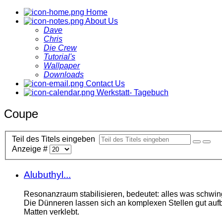
Home
About Us
Dave
Chris
Die Crew
Tutorial's
Wallpaper
Downloads
Contact Us
Werkstatt- Tagebuch
Coupe
Teil des Titels eingeben
Anzeige #
Alubuthyl...
Resonanzraum stabilisieren, bedeutet: alles was schwi
Die Dünneren lassen sich an komplexen Stellen gut aufb
Matten verklebt.