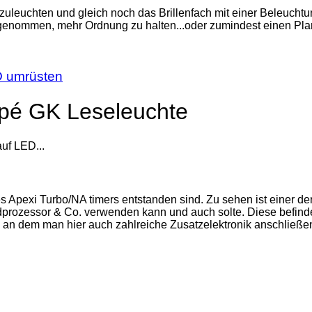
zuleuchten und gleich noch das Brillenfach mit einer Beleuch
enommen, mehr Ordnung zu halten...oder zumindest einen Plan zu
D umrüsten
upé GK Leseleuchte
uf LED...
Apexi Turbo/NA timers entstanden sind. Zu sehen ist einer de
rozessor & Co. verwenden kann und auch solte. Diese befinden s
s, an dem man hier auch zahlreiche Zusatzelektronik anschließe