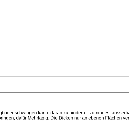
ngt oder schwingen kann, daran zu hindern....zumindest ausse
ringen, dafür Mehrlagig. Die Dicken nur an ebenen Flächen verk