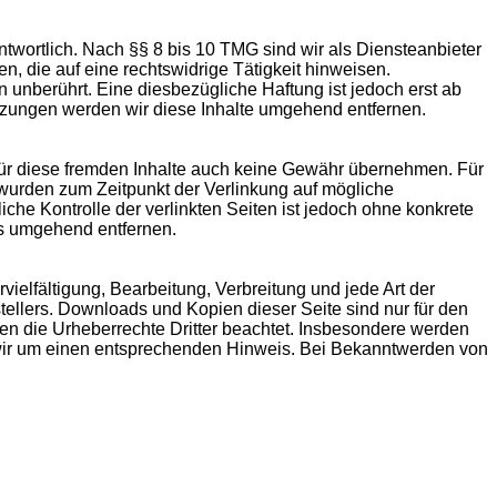
twortlich. Nach §§ 8 bis 10 TMG sind wir als Diensteanbieter
n, die auf eine rechtswidrige Tätigkeit hinweisen.
unberührt. Eine diesbezügliche Haftung ist jedoch erst ab
tzungen werden wir diese Inhalte umgehend entfernen.
 für diese fremden Inhalte auch keine Gewähr übernehmen. Für
ten wurden zum Zeitpunkt der Verlinkung auf mögliche
che Kontrolle der verlinkten Seiten ist jedoch ohne konkrete
ks umgehend entfernen.
vielfältigung, Bearbeitung, Verbreitung und jede Art der
ellers. Downloads und Kopien dieser Seite sind nur für den
rden die Urheberrechte Dritter beachtet. Insbesondere werden
n wir um einen entsprechenden Hinweis. Bei Bekanntwerden von