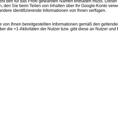
indest den für das Profil gewählten Namen enthalten muss. Dies
den Sie beim Teilen von Inhalten über Ihr Google-Konto verwen
ndere identifizierende Informationen von Ihnen verfügen.
 von Ihnen bereitgestellten Informationen gemäß den geltend
er die +1-Aktivitäten der Nutzer bzw. gibt diese an Nutzer und P