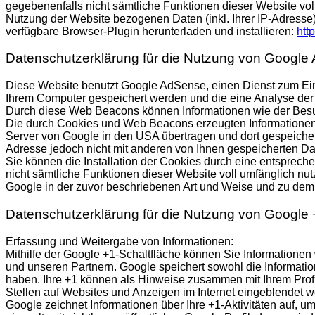
gegebenenfalls nicht sämtliche Funktionen dieser Website vo
Nutzung der Website bezogenen Daten (inkl. Ihrer IP-Adresse
verfügbare Browser-Plugin herunterladen und installieren:
htt
Datenschutzerklärung für die Nutzung von Google
Diese Website benutzt Google AdSense, einen Dienst zum Ein
Ihrem Computer gespeichert werden und die eine Analyse de
Durch diese Web Beacons können Informationen wie der Besu
Die durch Cookies und Web Beacons erzeugten Informationen 
Server von Google in den USA übertragen und dort gespeicher
Adresse jedoch nicht mit anderen von Ihnen gespeicherten 
Sie können die Installation der Cookies durch eine entspreche
nicht sämtliche Funktionen dieser Website voll umfänglich nu
Google in der zuvor beschriebenen Art und Weise und zu de
Datenschutzerklärung für die Nutzung von Google 
Erfassung und Weitergabe von Informationen:
Mithilfe der Google +1-Schaltfläche können Sie Informationen 
und unseren Partnern. Google speichert sowohl die Informatio
haben. Ihre +1 können als Hinweise zusammen mit Ihrem Profi
Stellen auf Websites und Anzeigen im Internet eingeblendet w
Google zeichnet Informationen über Ihre +1-Aktivitäten auf, 