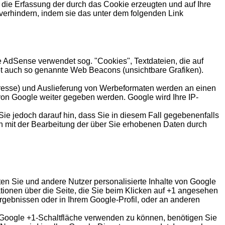
die Erfassung der durch das Cookie erzeugten und auf Ihre
verhindern, indem sie das unter dem folgenden Link
AdSense verwendet sog. "Cookies", Textdateien, die auf
t auch so genannte Web Beacons (unsichtbare Grafiken).
dresse) und Auslieferung von Werbeformaten werden an einen
von Google weiter gegeben werden. Google wird Ihre IP-
Sie jedoch darauf hin, dass Sie in diesem Fall gegebenenfalls
ch mit der Bearbeitung der über Sie erhobenen Daten durch
lten Sie und andere Nutzer personalisierte Inhalte von Google
ationen über die Seite, die Sie beim Klicken auf +1 angesehen
gebnissen oder in Ihrem Google-Profil, oder an anderen
e Google +1-Schaltfläche verwenden zu können, benötigen Sie