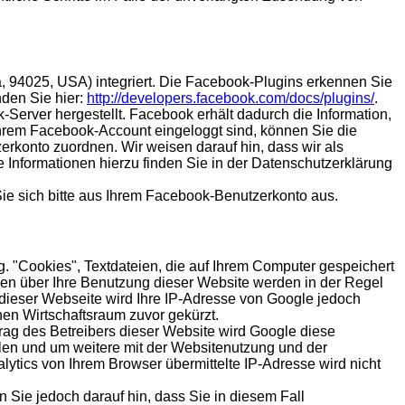
, 94025, USA) integriert. Die Facebook-Plugins erkennen Sie
nden Sie hier:
http://developers.facebook.com/docs/plugins/
.
erver hergestellt. Facebook erhält dadurch die Information,
Ihrem Facebook-Account eingeloggt sind, können Sie die
rkonto zuordnen. Wir weisen darauf hin, dass wir als
 Informationen hierzu finden Sie in der Datenschutzerklärung
e sich bitte aus Ihrem Facebook-Benutzerkonto aus.
. "Cookies", Textdateien, die auf Ihrem Computer gespeichert
en über Ihre Benutzung dieser Website werden in der Regel
 dieser Webseite wird Ihre IP-Adresse von Google jedoch
en Wirtschaftsraum zuvor gekürzt.
rag des Betreibers dieser Website wird Google diese
len und um weitere mit der Websitenutzung und der
tics von Ihrem Browser übermittelte IP-Adresse wird nicht
 Sie jedoch darauf hin, dass Sie in diesem Fall