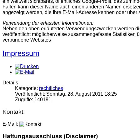
ein weltweit sichtbares, öffentliches Google-Profil, das zum
Fällen kann dieser Name auch einen anderen Namen ersetzen, 
angezeigt werden, die Ihre E-Mail-Adresse kennen oder über a
Verwendung der erfassten Informationen:
Neben den oben erläuterten Verwendungszwecken werden die
veröffentlicht möglicherweise zusammengefasste Statistiken üb
verbundene Websites
Impressum
Details
Kategorie:
rechtliches
Veröffentlicht: Sonntag, 28. August 2011 18:25
Zugriffe: 140181
Kontakt:
E-Mail:
Haftungsausschluss (Disclaimer)