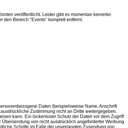
nten veröffentlicht. Leider gibt es momentan keinerlei
r den Bereich "Events" komplett entfernt.
personenbezogene Daten (beispielsweise Name, Anschrift
re ausdrückliche Zustimmung nicht an Dritte weitergegeben.
eisen kann. Ein lückenloser Schutz der Daten vor dem Zugriff
zur Übersendung von nicht ausdrücklich angeforderter Werbung
htliche Schritte im Falle der unverlangten Zusendung von