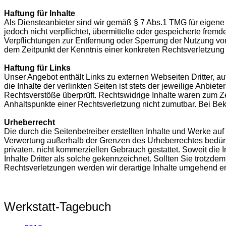
Haftung für Inhalte
Als Diensteanbieter sind wir gemäß § 7 Abs.1 TMG für eigene 
jedoch nicht verpflichtet, übermittelte oder gespeicherte fre
Verpflichtungen zur Entfernung oder Sperrung der Nutzung von
dem Zeitpunkt der Kenntnis einer konkreten Rechtsverletzun
Haftung für Links
Unser Angebot enthält Links zu externen Webseiten Dritter, a
die Inhalte der verlinkten Seiten ist stets der jeweilige Anbie
Rechtsverstöße überprüft. Rechtswidrige Inhalte waren zum Zei
Anhaltspunkte einer Rechtsverletzung nicht zumutbar. Bei B
Urheberrecht
Die durch die Seitenbetreiber erstellten Inhalte und Werke au
Verwertung außerhalb der Grenzen des Urheberrechtes bedürfen
privaten, nicht kommerziellen Gebrauch gestattet. Soweit die I
Inhalte Dritter als solche gekennzeichnet. Sollten Sie trot
Rechtsverletzungen werden wir derartige Inhalte umgehend en
Werkstatt-Tagebuch