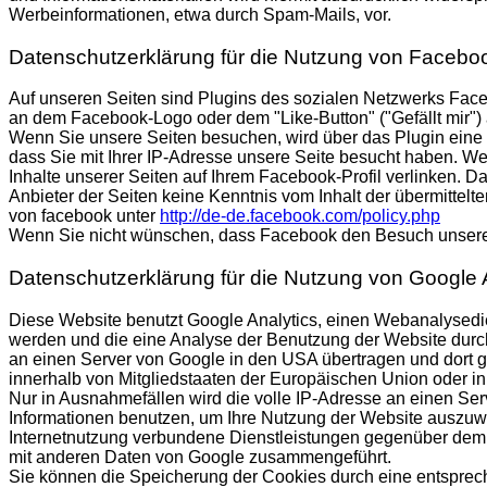
Werbeinformationen, etwa durch Spam-Mails, vor.
Datenschutzerklärung für die Nutzung von Faceboo
Auf unseren Seiten sind Plugins des sozialen Netzwerks Face
an dem Facebook-Logo oder dem "Like-Button" ("Gefällt mir") 
Wenn Sie unsere Seiten besuchen, wird über das Plugin eine 
dass Sie mit Ihrer IP-Adresse unsere Seite besucht haben. W
Inhalte unserer Seiten auf Ihrem Facebook-Profil verlinken. 
Anbieter der Seiten keine Kenntnis vom Inhalt der übermittel
von facebook unter
http://de-de.facebook.com/policy.php
Wenn Sie nicht wünschen, dass Facebook den Besuch unserer
Datenschutzerklärung für die Nutzung von Google 
Diese Website benutzt Google Analytics, einen Webanalysedien
werden und die eine Analyse der Benutzung der Website durch
an einen Server von Google in den USA übertragen und dort ge
innerhalb von Mitgliedstaaten der Europäischen Union oder 
Nur in Ausnahmefällen wird die volle IP-Adresse an einen Ser
Informationen benutzen, um Ihre Nutzung der Website auszuw
Internetnutzung verbundene Dienstleistungen gegenüber dem W
mit anderen Daten von Google zusammengeführt.
Sie können die Speicherung der Cookies durch eine entspreche